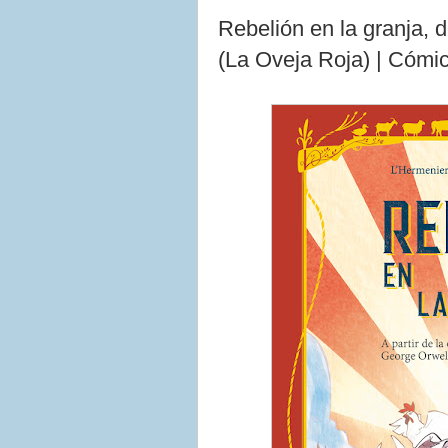
Rebelión en la granja, 
(La Oveja Roja) | Cómi