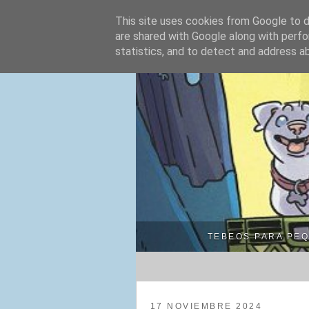
CÓMIC
This site uses cookies from Google to de
are shared with Google along with perfo
statistics, and to detect and address a
TEBEOS PARA PE
17 NOVIEMBRE 2024