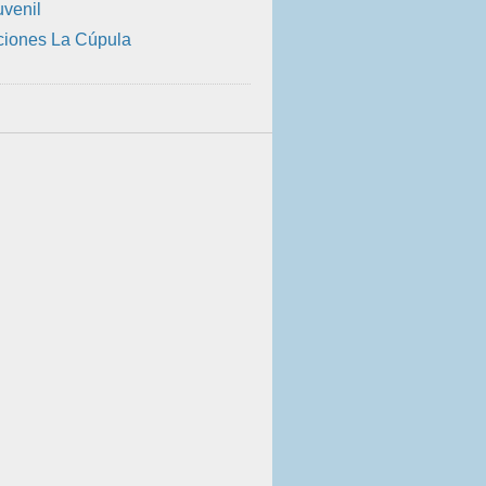
uvenil
ciones La Cúpula